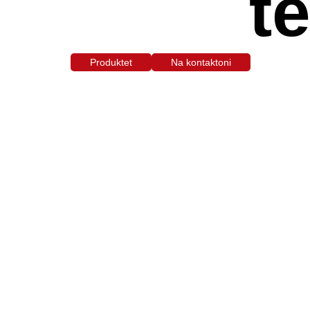
t
Produktet
Na kontaktoni