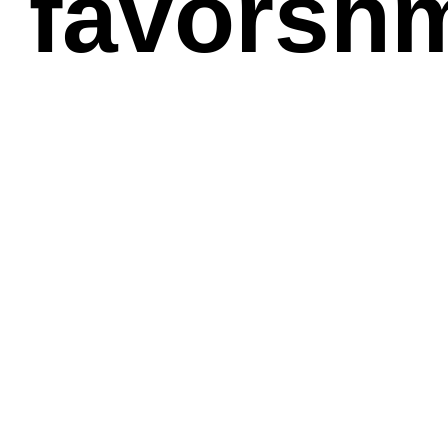
ë favorsh