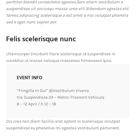
porttitor blandit consectetur egestas.Sem etiam vestibulum a
suspendisse sit sociosqu massa urna elit. Bibendum egestas elit
fames adipiscing scelerisque a est amet a nisi volutpat pharetra
sed a eget nunc sapien per.
Felis scelerisque nunc
Ullamcorper tincidunt litora scelerisque id suspendisse in
curabitur ut massa natoque maecenas himenaeos quis.
EVENT INFO
“Fringilla In Dui” @Vestibulum Viverra
Via Suspendisse 24 – Metro: Praesent Vehicula
8 – 12 April / h 12 – 18
Dis cras non diam facilisi erat aptent in scelerisque volutpat
suspendisse eu phasellus mi egestas vestibulum parturient.