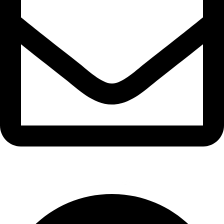
support@ardion2010.com