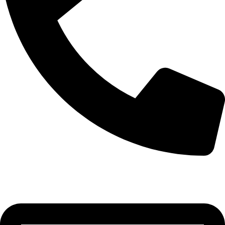
+355 67 205 8397