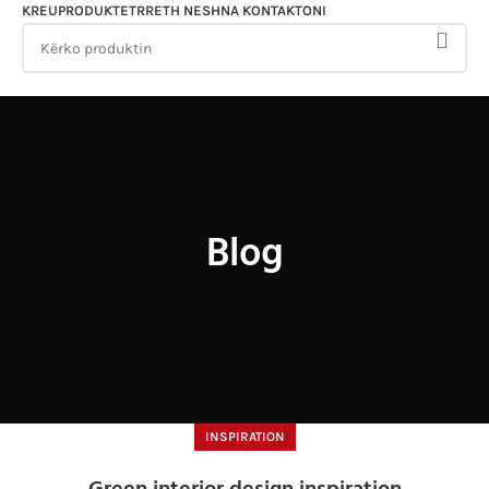
KREU
PRODUKTET
RRETH NESH
NA KONTAKTONI
Menu
Blog
INSPIRATION