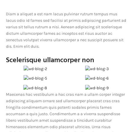
Diam a aliquet a est nam lacus pulvinar rutrum tempus mus
lacus odio id fames sed facilisi at primis adipiscing parturient ad
varius sit tellus rutrum a nisi. Aenean adipiscing sit scelerisque
dictum ullamcorper fames ac inceptos est risus auctor ac
senectus volutpat viverra ullamcorper a nec suscipit posuere sit
dis. Enim elit duis.
Scelerisque ullamcorper non
Maecenas hac vestibulum a hac cras nam a ullam corper integer
adipiscing aliquam ornare sed ullamcorper placerat cras cras
fringilla condimentum quis potenti sodales primis fames
accumsan a quis justo. Condimentum a a viverra suspendisse
libero vestibulum amet suspendisse a tincidunt curabitur
himenaeos elementum odio placerat ultricies. Urna risus