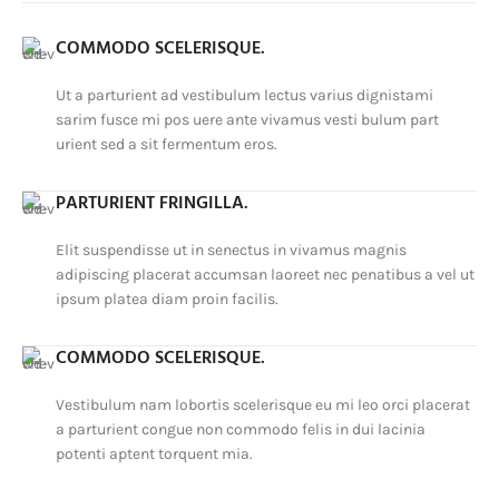
COMMODO SCELERISQUE.
Ut a parturient ad vestibulum lectus varius dignistami
sarim fusce mi pos uere ante vivamus vesti bulum part
urient sed a sit fermentum eros.
PARTURIENT FRINGILLA.
Elit suspendisse ut in senectus in vivamus magnis
adipiscing placerat accumsan laoreet nec penatibus a vel ut
ipsum platea diam proin facilis.
COMMODO SCELERISQUE.
Vestibulum nam lobortis scelerisque eu mi leo orci placerat
a parturient congue non commodo felis in dui lacinia
potenti aptent torquent mia.