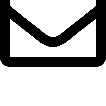
support@ardion2010.com