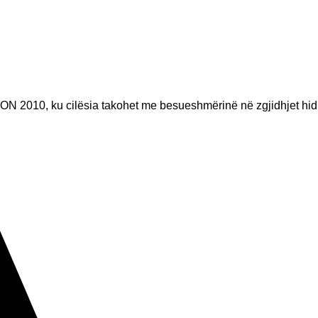
ON 2010, ku cilësia takohet me besueshmërinë në zgjidhjet hid