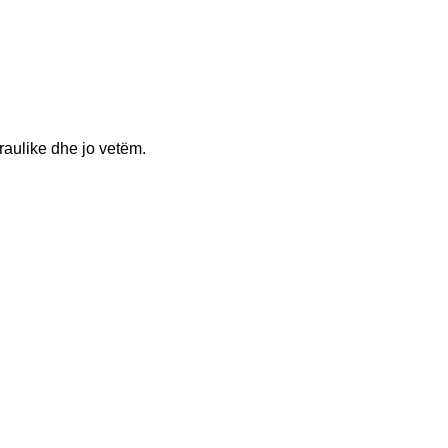
raulike dhe jo vetëm.