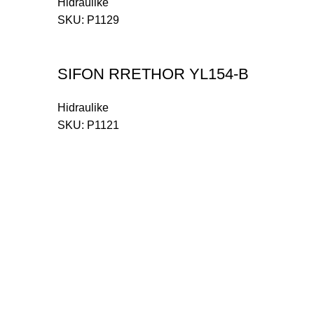
Hidraulike
SKU:
P1129
SIFON RRETHOR YL154-B
Hidraulike
SKU:
P1121