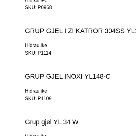
SKU:
P0968
GRUP GJEL I ZI KATROR 304SS YL
Hidraulike
SKU:
P1114
GRUP GJEL INOXI YL148-C
Hidraulike
SKU:
P1109
Grup gjel YL 34 W