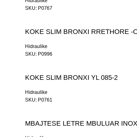
Hidraulike
SKU:
P0767
KOKE SLIM BRONXI RRETHORE -
Hidraulike
SKU:
P0996
KOKE SLIM BRONXI YL 085-2
Hidraulike
SKU:
P0761
MBAJTESE LETRE MBULUAR INOXI