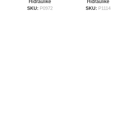
Hidraulike
Hidraulike
SKU:
P0972
SKU:
P1114