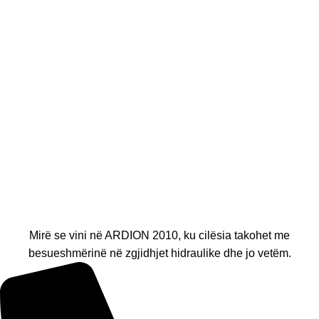
Mirë se vini në ARDION 2010, ku cilësia takohet me
besueshmërinë në zgjidhjet hidraulike dhe jo vetëm.