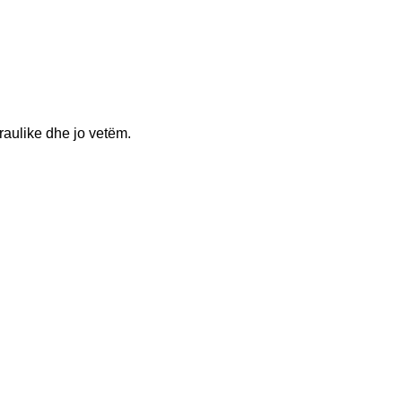
raulike dhe jo vetëm.