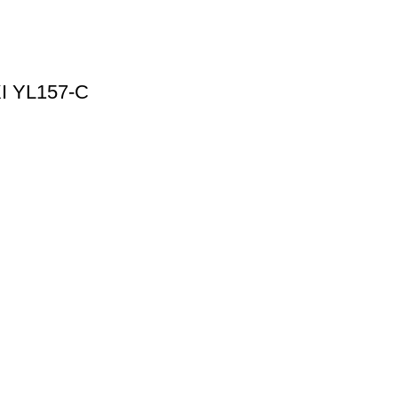
 YL157-C