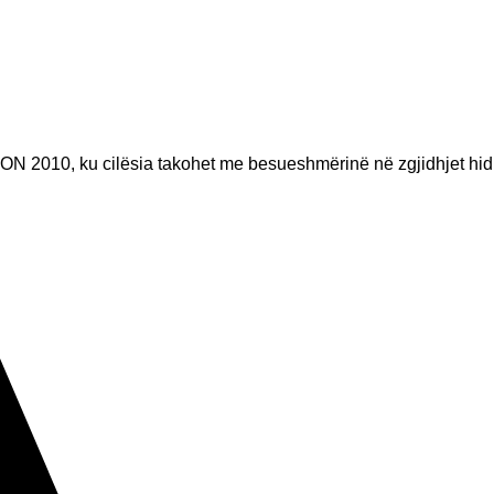
ON 2010, ku cilësia takohet me besueshmërinë në zgjidhjet hid