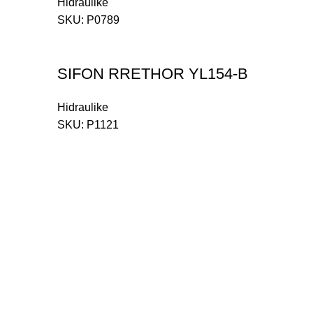
Hidraulike
SKU:
P0789
SIFON RRETHOR YL154-B
Hidraulike
SKU:
P1121