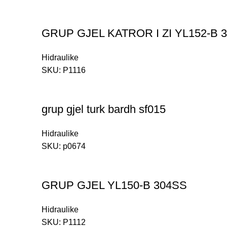
GRUP GJEL KATROR I ZI YL152-B 
Hidraulike
SKU:
P1116
grup gjel turk bardh sf015
Hidraulike
SKU:
p0674
GRUP GJEL YL150-B 304SS
Hidraulike
SKU:
P1112