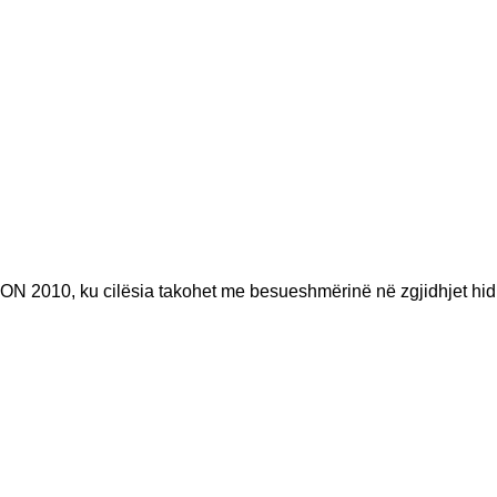
ON 2010, ku cilësia takohet me besueshmërinë në zgjidhjet hid