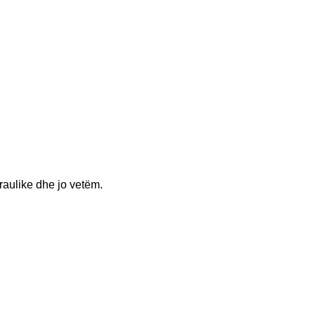
raulike dhe jo vetëm.