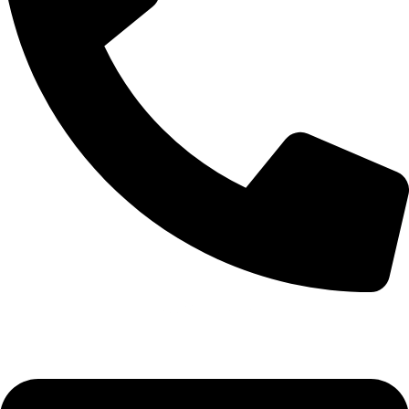
+355 67 205 8397