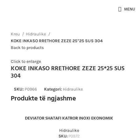
MENU
Kreu
Hidraulike
KOKE INKASO RRETHORE ZEZE 25*25 SUS 304
Back to products
Click to enlarge
KOKE INKASO RRETHORE ZEZE 25*25 SUS
304
SKU:
P0966
Kategori:
Hidraulike
Produkte të ngjashme
DEVIATOR SHATAFI KATROR INOXI EKONOMIK
Hidraulike
SKU:
P0972