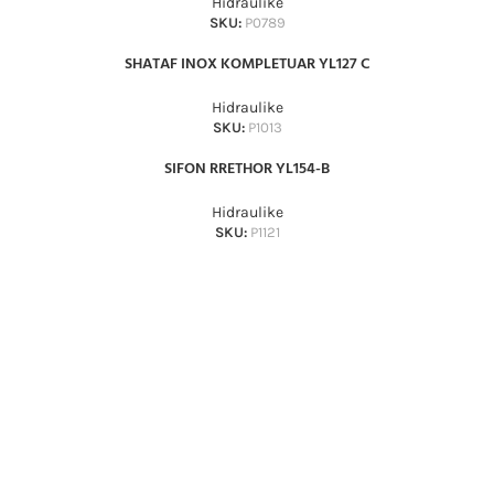
Hidraulike
SKU:
P0789
SHATAF INOX KOMPLETUAR YL127 C
Hidraulike
SKU:
P1013
SIFON RRETHOR YL154-B
Hidraulike
SKU:
P1121