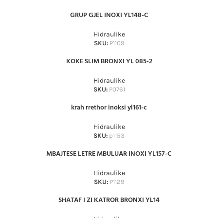
GRUP GJEL INOXI YL148-C
Hidraulike
SKU:
P1109
KOKE SLIM BRONXI YL 085-2
Hidraulike
SKU:
P0761
krah rrethor inoksi yl161-c
Hidraulike
SKU:
p1153
MBAJTESE LETRE MBULUAR INOXI YL157-C
Hidraulike
SKU:
P1129
SHATAF I ZI KATROR BRONXI YL14