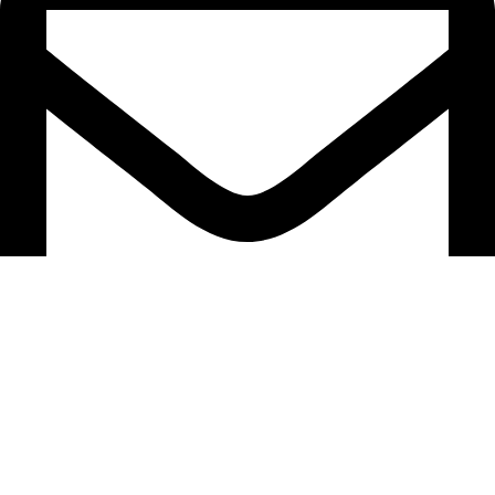
support@ardion2010.com