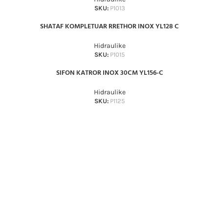
SKU:
P1013
SHATAF KOMPLETUAR RRETHOR INOX YL128 C
Hidraulike
SKU:
P1015
SIFON KATROR INOX 30CM YL156-C
Hidraulike
SKU:
P1125