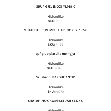
GRUP GJEL INOXI YL148-C
Hidraulike
SKU:
P1109
MBAJTESE LETRE MBULUAR INOXI YL157-C
Hidraulike
SKU:
P1129
qaf grup plastike me ngjyr
Hidraulike
SKU:
p0469
Salishent I BARDHE ANTIK
Hidraulike
SKU:
P0770
SHATAF INOX KOMPLETUAR YL127 C
Hidraulike