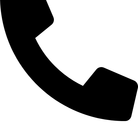
+355 67 205 8397