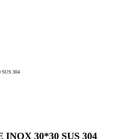
 SUS 304
INOX 30*30 SUS 304