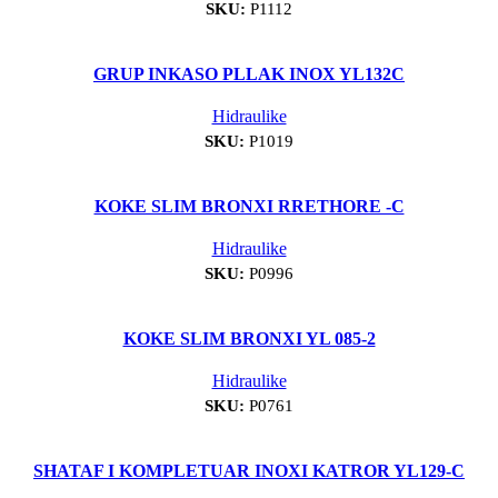
SKU:
P1112
GRUP INKASO PLLAK INOX YL132C
Hidraulike
SKU:
P1019
KOKE SLIM BRONXI RRETHORE -C
Hidraulike
SKU:
P0996
KOKE SLIM BRONXI YL 085-2
Hidraulike
SKU:
P0761
SHATAF I KOMPLETUAR INOXI KATROR YL129-C