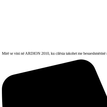
Mirë se vini në ARDION 2010, ku cilësia takohet me besueshmërinë në