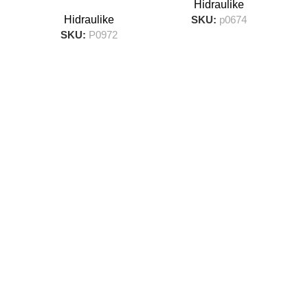
Hidraulike
Hidraulike
SKU:
p0674
SKU:
P0972