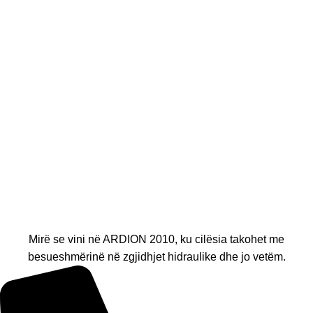
Mirë se vini në ARDION 2010, ku cilësia takohet me
besueshmërinë në zgjidhjet hidraulike dhe jo vetëm.