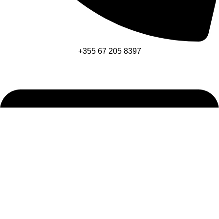
+355 67 205 8397