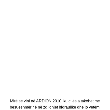
Mirë se vini në ARDION 2010, ku cilësia takohet me
besueshmërinë në zgjidhjet hidraulike dhe jo vetëm.