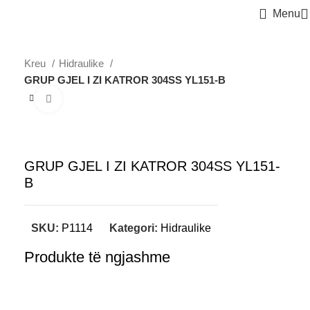
Menu
Kreu
Hidraulike
GRUP GJEL I ZI KATROR 304SS YL151-B
Click to enlarge
GRUP GJEL I ZI KATROR 304SS YL151-
B
SKU:
P1114
Kategori:
Hidraulike
Produkte të ngjashme