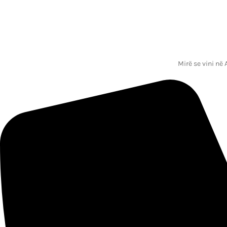
Mirë se vini në