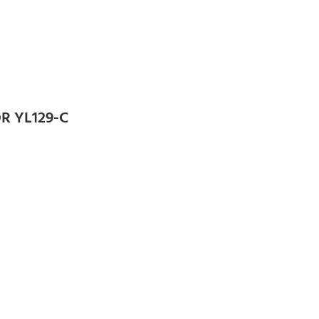
R YL129-C