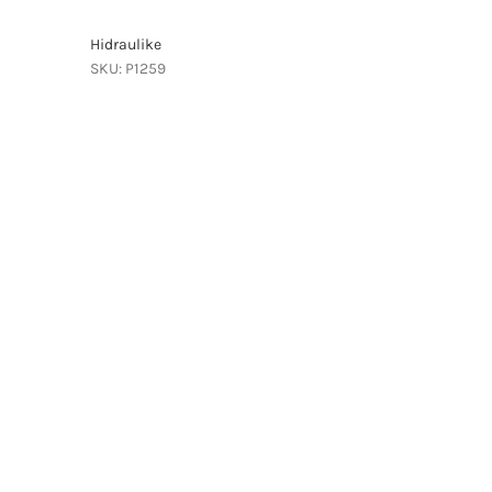
Hidraulike
SKU:
P1259