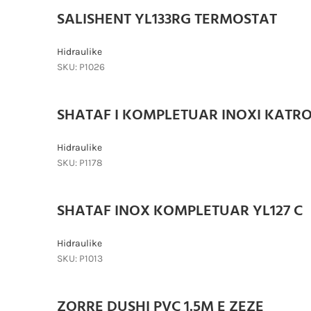
SALISHENT YL133RG TERMOSTAT
Hidraulike
SKU:
P1026
SHATAF I KOMPLETUAR INOXI KATRO
Hidraulike
SKU:
P1178
SHATAF INOX KOMPLETUAR YL127 C
Hidraulike
SKU:
P1013
ZORRE DUSHI PVC 1.5M E ZEZE