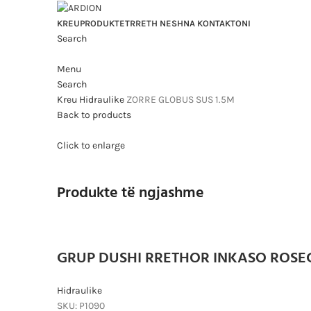
KREU
PRODUKTET
RRETH NESH
NA KONTAKTONI
Search
Menu
Search
Kreu
Hidraulike
ZORRE GLOBUS SUS 1.5M
Back to products
Click to enlarge
Produkte të ngjashme
GRUP DUSHI RRETHOR INKASO ROSEG
Hidraulike
SKU:
P1090