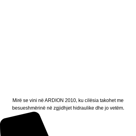
Mirë se vini në ARDION 2010, ku cilësia takohet me
besueshmërinë në zgjidhjet hidraulike dhe jo vetëm.