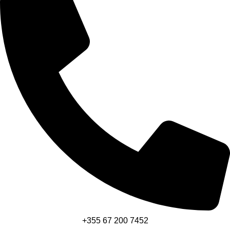
+355 67 200 7452