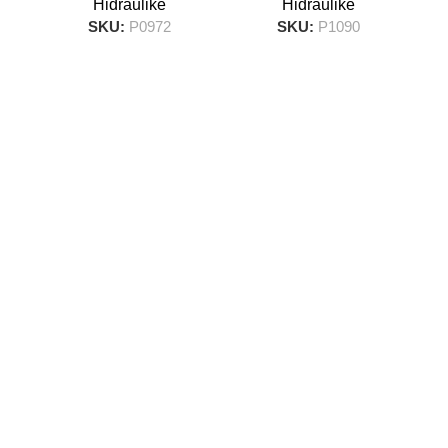
Hidraulike
Hidraulike
SKU:
P0972
SKU:
P1090