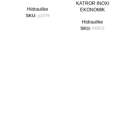
KATROR INOXI
Hidraulike
EKONOMIK
SKU:
p1079
Hidraulike
SKU:
P0972