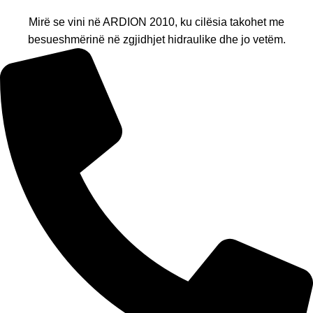
Mirë se vini në ARDION 2010, ku cilësia takohet me
besueshmërinë në zgjidhjet hidraulike dhe jo vetëm.