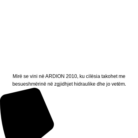
Mirë se vini në ARDION 2010, ku cilësia takohet me
besueshmërinë në zgjidhjet hidraulike dhe jo vetëm.