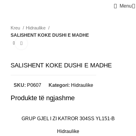
Menu
Kreu
Hidraulike
SALISHENT KOKE DUSHI E MADHE
Click to enlarge
SALISHENT KOKE DUSHI E MADHE
SKU:
P0607
Kategori:
Hidraulike
Produkte të ngjashme
GRUP GJEL I ZI KATROR 304SS YL151-B
Hidraulike