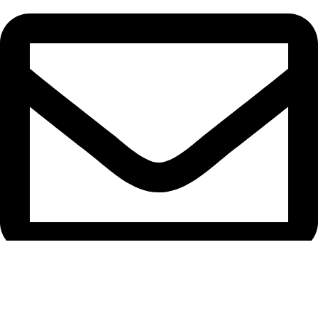
support@ardion2010.com