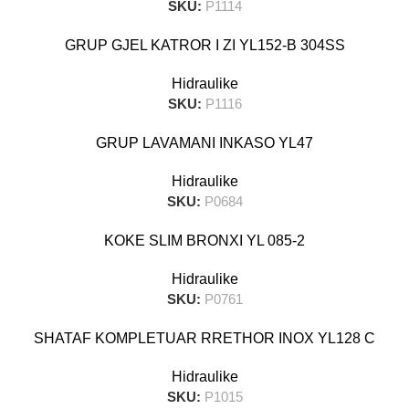
SKU:
P1114
GRUP GJEL KATROR I ZI YL152-B 304SS
Hidraulike
SKU:
P1116
GRUP LAVAMANI INKASO YL47
Hidraulike
SKU:
P0684
KOKE SLIM BRONXI YL 085-2
Hidraulike
SKU:
P0761
SHATAF KOMPLETUAR RRETHOR INOX YL128 C
Hidraulike
SKU:
P1015