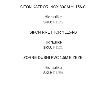
SIFON KATROR INOX 30CM YL156-C
Hidraulike
SKU:
P1125
SIFON RRETHOR YL154-B
Hidraulike
SKU:
P1121
ZORRE DUSHI PVC 1.5M E ZEZE
Hidraulike
SKU:
P1259