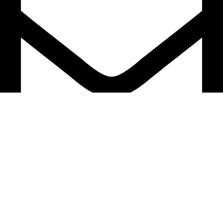
support@ardion2010.com