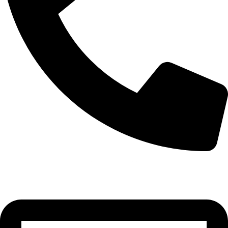
+355 67 205 8397