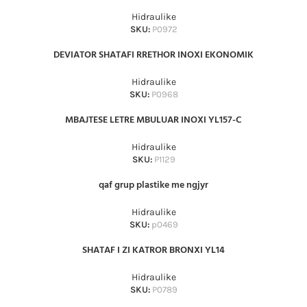
Hidraulike
SKU:
P0972
DEVIATOR SHATAFI RRETHOR INOXI EKONOMIK
Hidraulike
SKU:
P0968
MBAJTESE LETRE MBULUAR INOXI YL157-C
Hidraulike
SKU:
P1129
qaf grup plastike me ngjyr
Hidraulike
SKU:
p0469
SHATAF I ZI KATROR BRONXI YL14
Hidraulike
SKU:
P0789