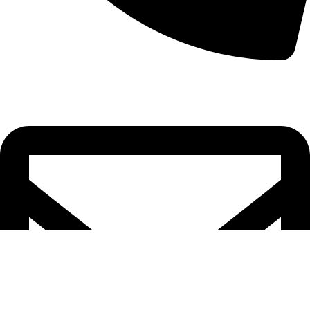
+355 67 205 8397