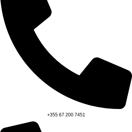
+355 67 200 7451