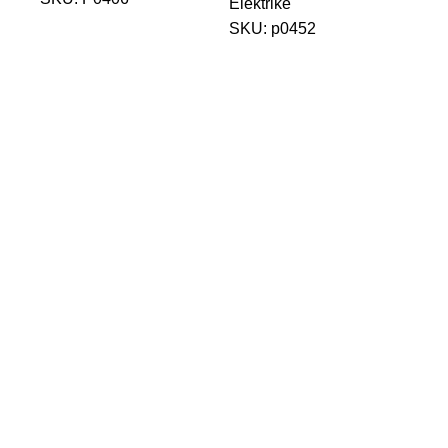
Elektrike
SKU:
p0452