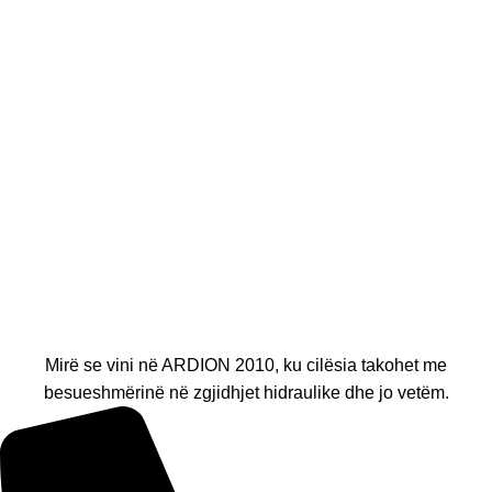
Mirë se vini në ARDION 2010, ku cilësia takohet me
besueshmërinë në zgjidhjet hidraulike dhe jo vetëm.