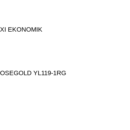
OXI EKONOMIK
OSEGOLD YL119-1RG