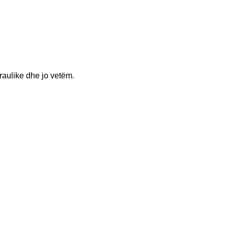
raulike dhe jo vetëm.