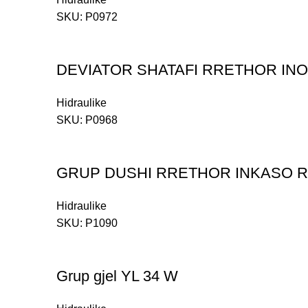
SKU:
P0972
DEVIATOR SHATAFI RRETHOR IN
Hidraulike
SKU:
P0968
GRUP DUSHI RRETHOR INKASO R
Hidraulike
SKU:
P1090
Grup gjel YL 34 W