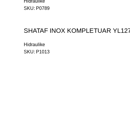
Hidraulike
SKU:
P0789
SHATAF INOX KOMPLETUAR YL127
Hidraulike
SKU:
P1013