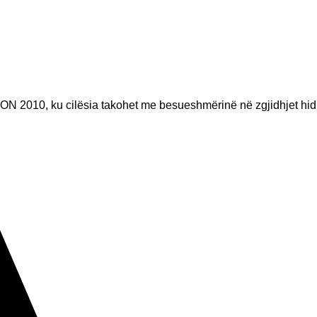
ON 2010, ku cilësia takohet me besueshmërinë në zgjidhjet hid