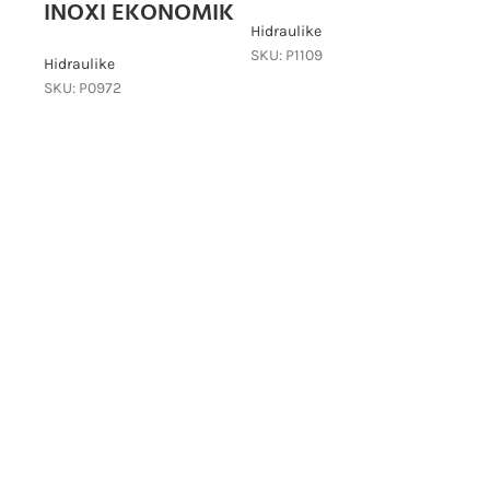
INOXI EKONOMIK
SKU
Hidraulike
SKU:
P1109
Hidraulike
SKU:
P0972