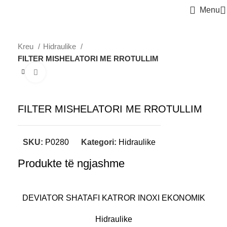
Menu
Kreu
Hidraulike
FILTER MISHELATORI ME RROTULLIM
Click to enlarge
FILTER MISHELATORI ME RROTULLIM
SKU:
P0280
Kategori:
Hidraulike
Produkte të ngjashme
DEVIATOR SHATAFI KATROR INOXI EKONOMIK
Hidraulike