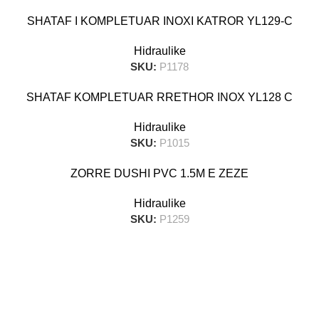
SHATAF I KOMPLETUAR INOXI KATROR YL129-C
Hidraulike
SKU:
P1178
SHATAF KOMPLETUAR RRETHOR INOX YL128 C
Hidraulike
SKU:
P1015
ZORRE DUSHI PVC 1.5M E ZEZE
Hidraulike
SKU:
P1259