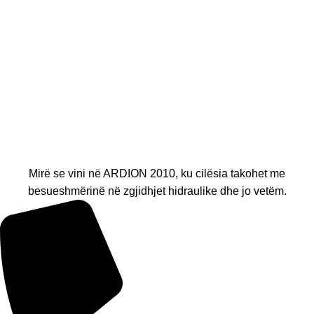
Mirë se vini në ARDION 2010, ku cilësia takohet me
besueshmërinë në zgjidhjet hidraulike dhe jo vetëm.