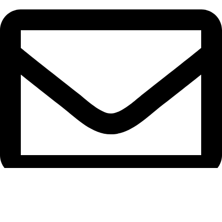
support@ardion2010.com