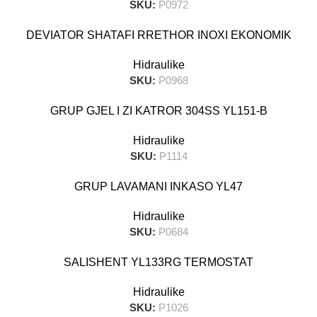
SKU:
P0972
DEVIATOR SHATAFI RRETHOR INOXI EKONOMIK
Hidraulike
SKU:
P0968
GRUP GJEL I ZI KATROR 304SS YL151-B
Hidraulike
SKU:
P1114
GRUP LAVAMANI INKASO YL47
Hidraulike
SKU:
P0684
SALISHENT YL133RG TERMOSTAT
Hidraulike
SKU:
P1026