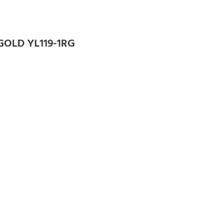
OLD YL119-1RG