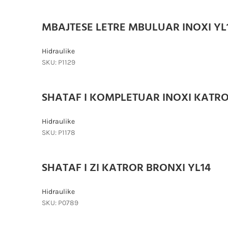
MBAJTESE LETRE MBULUAR INOXI YL
Hidraulike
SKU:
P1129
SHATAF I KOMPLETUAR INOXI KATRO
Hidraulike
SKU:
P1178
SHATAF I ZI KATROR BRONXI YL14
Hidraulike
SKU:
P0789