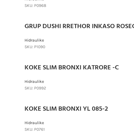
SKU:
P0968
GRUP DUSHI RRETHOR INKASO ROSEG
Hidraulike
SKU:
P1090
KOKE SLIM BRONXI KATRORE -C
Hidraulike
SKU:
P0992
KOKE SLIM BRONXI YL 085-2
Hidraulike
SKU:
P0761