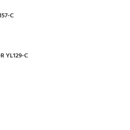
157-C
R YL129-C