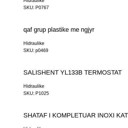
Hidraulike
SKU:
P0767
qaf grup plastike me ngjyr
Hidraulike
SKU:
p0469
SALISHENT YL133B TERMOSTAT
Hidraulike
SKU:
P1025
SHATAF I KOMPLETUAR INOXI KA