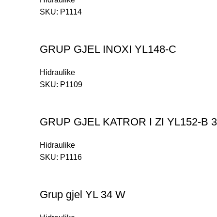
SKU:
P1114
GRUP GJEL INOXI YL148-C
Hidraulike
SKU:
P1109
GRUP GJEL KATROR I ZI YL152-B 
Hidraulike
SKU:
P1116
Grup gjel YL 34 W