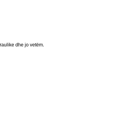
raulike dhe jo vetëm.