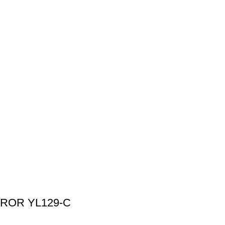
TROR YL129-C