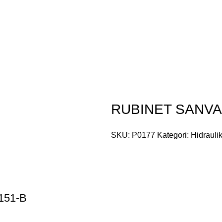
RUBINET SANVA 
SKU:
P0177
Kategori:
Hidrauli
151-B