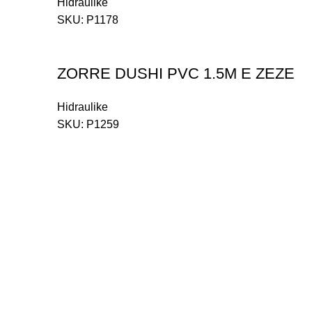
Hidraulike
SKU:
P1178
ZORRE DUSHI PVC 1.5M E ZEZE
Hidraulike
SKU:
P1259