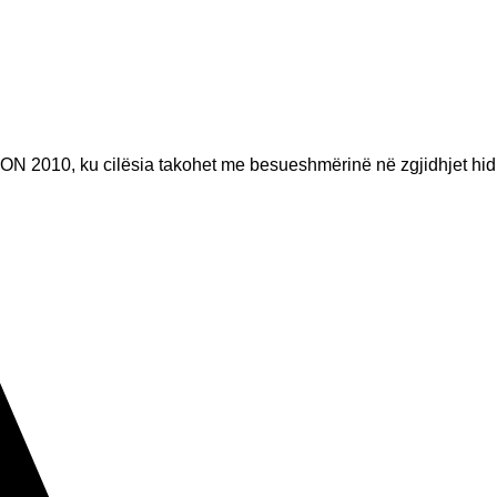
ON 2010, ku cilësia takohet me besueshmërinë në zgjidhjet hid