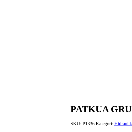
PATKUA GRU
SKU:
P1336
Kategori:
Hidrauli