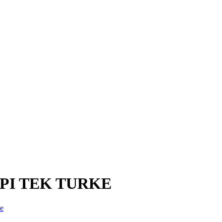
PI TEK TURKE
ke