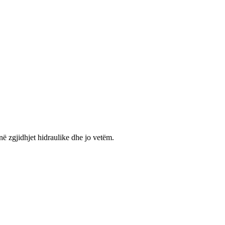
 zgjidhjet hidraulike dhe jo vetëm.