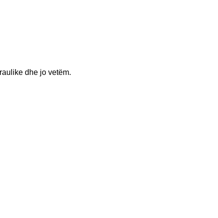
raulike dhe jo vetëm.