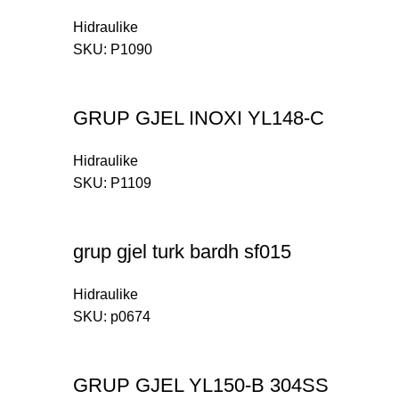
Hidraulike
SKU:
P1090
GRUP GJEL INOXI YL148-C
Hidraulike
SKU:
P1109
grup gjel turk bardh sf015
Hidraulike
SKU:
p0674
GRUP GJEL YL150-B 304SS