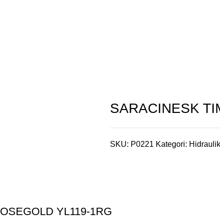
SARACINESK TI
SKU:
P0221
Kategori:
Hidrauli
OSEGOLD YL119-1RG