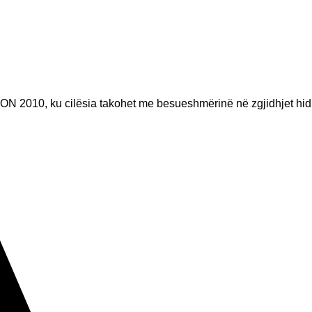
ON 2010, ku cilësia takohet me besueshmërinë në zgjidhjet hid