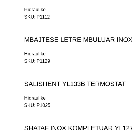
Hidraulike
SKU:
P1112
MBAJTESE LETRE MBULUAR INOXI
Hidraulike
SKU:
P1129
SALISHENT YL133B TERMOSTAT
Hidraulike
SKU:
P1025
SHATAF INOX KOMPLETUAR YL127