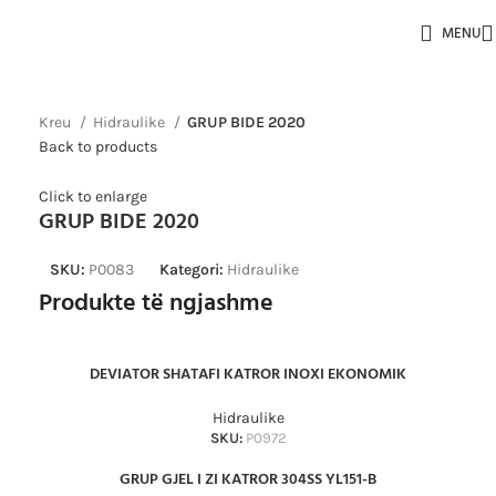
MENU
Kreu
Hidraulike
GRUP BIDE 2020
Back to products
Click to enlarge
GRUP BIDE 2020
SKU:
P0083
Kategori:
Hidraulike
Produkte të ngjashme
DEVIATOR SHATAFI KATROR INOXI EKONOMIK
Hidraulike
SKU:
P0972
GRUP GJEL I ZI KATROR 304SS YL151-B