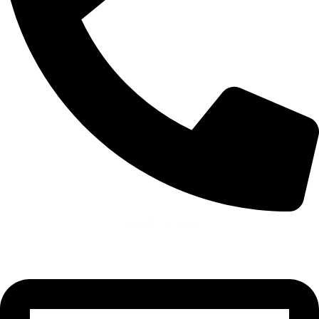
+355 67 205 8397