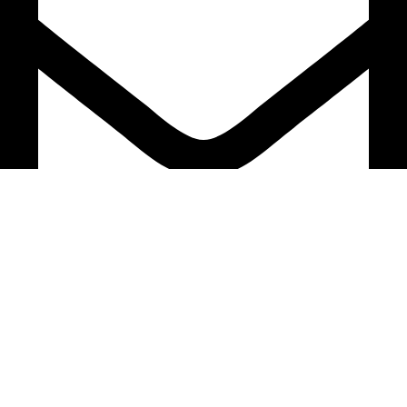
support@ardion2010.com