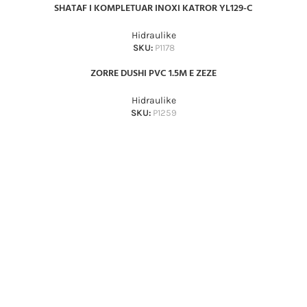
SHATAF I KOMPLETUAR INOXI KATROR YL129-C
Hidraulike
SKU:
P1178
ZORRE DUSHI PVC 1.5M E ZEZE
Hidraulike
SKU:
P1259