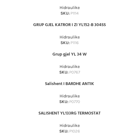
Hidraulike
SKU:
P1114
GRUP GJEL KATROR I ZI YL152-B 304SS
Hidraulike
SKU:
P1116
Grup gjel YL 34 W
Hidraulike
SKU:
P0767
Salishent I BARDHE ANTIK
Hidraulike
SKU:
P0770
SALISHENT YL133RG TERMOSTAT
Hidraulike
SKU:
P1026