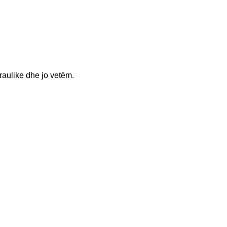
raulike dhe jo vetëm.