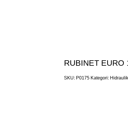
RUBINET EURO 
SKU:
P0175
Kategori:
Hidrauli