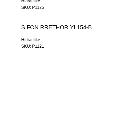
Hidraulike
SKU:
P1125
SIFON RRETHOR YL154-B
Hidraulike
SKU:
P1121