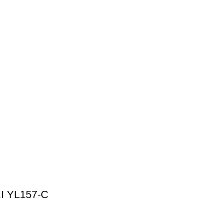
 YL157-C