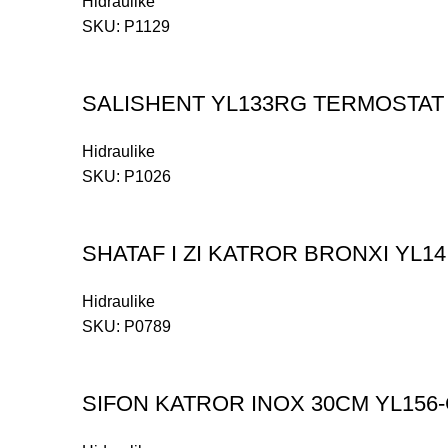
Hidraulike
SKU:
P1129
SALISHENT YL133RG TERMOSTAT
Hidraulike
SKU:
P1026
SHATAF I ZI KATROR BRONXI YL14
Hidraulike
SKU:
P0789
SIFON KATROR INOX 30CM YL156