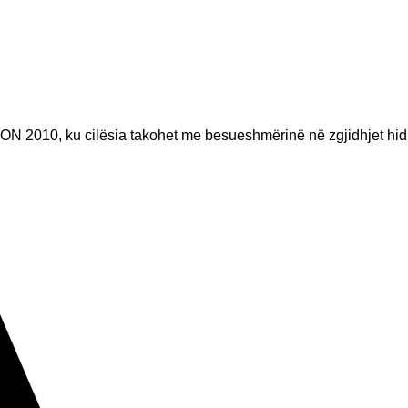
ON 2010, ku cilësia takohet me besueshmërinë në zgjidhjet hid